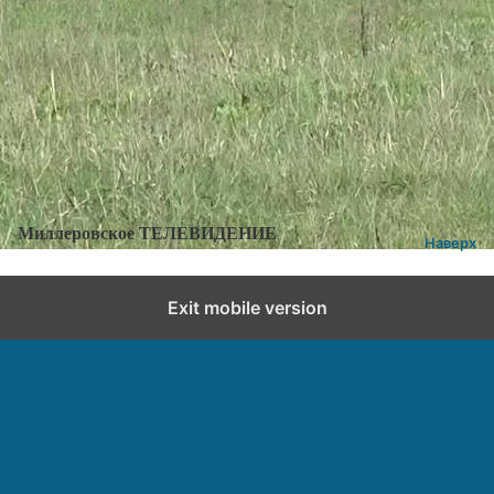
Категории:
Новости
,
Новости города и района
Добавить комментарий
Миллеровское ТЕЛЕВИДЕНИЕ
Наверх
Exit mobile version