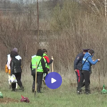
Миллеровское ТЕЛЕВИДЕНИЕ
Миллеровцы приняли участие в
Дне древонасаждений
Миллеровское ТВ
1 год назад