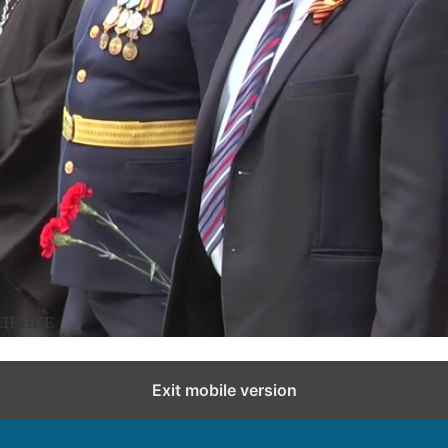
овости города и района
Добавить комментарий
ИДЕНИЕ
Exit mobile version