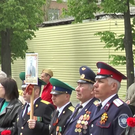
Миллеровское ТЕЛЕ
День Победы 
Миллеровское ТВ