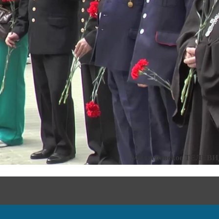
Категории:
Без рубрики
,
Н
Миллеровское ТЕЛЕВ