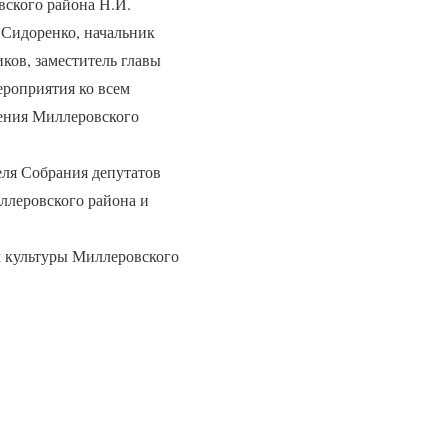
вского района Н.И.
 Сидоренко, начальник
ков, заместитель главы
роприятия ко всем
ения Миллеровского
ля Собрания депутатов
ллеровского района и
 культуры Миллеровского