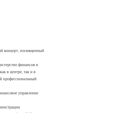
ый концерт, посвященный
истерство финансов в
ак в центре, так и в
вой профессиональный
инансовое управление
министрации