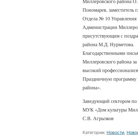
Миллеровского района О.
Пономарев, заместитель 
Отдела № 10 Управления 
Администрации Миллеровс
присутствующим с поздр
района М.Д. Нурметова.
Благодарственными письм
Миллеровского района за
высокий профессионализ
Праздничную программу 
района».
Заведующий сектором по 
МУК «Дом культуры Милл
С.В. Агрызков
Категории:
Новости
,
Ново