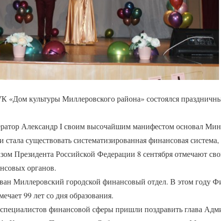
МУК «Дом культуры Миллеровского района» состоялся праздничн
ператор Александр I своим высочайшим манифестом основал Мин
и стала существовать систематизированная финансовая система, к
казом Президента Российской Федерации 8 сентября отмечают с
нсовых органов.
ован Миллеровский городской финансовый отдел. В этом году Ф
ечает 99 лет со дня образования.
 специалистов финансовой сферы пришли поздравить глава Ад