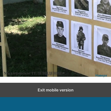
Категории:
Новости
,
Новости города и района
Добавить комментарий
Миллеровское ТЕЛЕВИДЕНИЕ
Наверх
Exit mobile version